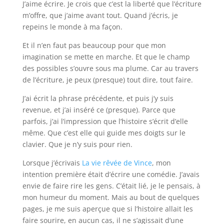
J’aime écrire. Je crois que c’est la liberté que l’écriture
m’offre, que j’aime avant tout. Quand j’écris, je
repeins le monde à ma façon.
Et il n’en faut pas beaucoup pour que mon
imagination se mette en marche. Et que le champ
des possibles s’ouvre sous ma plume. Car au travers
de l’écriture, je peux (presque) tout dire, tout faire.
J’ai écrit la phrase précédente, et puis j’y suis
revenue, et j’ai inséré ce (presque). Parce que
parfois, j’ai l’impression que l’histoire s’écrit d’elle
même. Que c’est elle qui guide mes doigts sur le
clavier. Que je n’y suis pour rien.
Lorsque j’écrivais
La vie rêvée de Vince
, mon
intention première était d’écrire une comédie. J’avais
envie de faire rire les gens. C’était lié, je le pensais, à
mon humeur du moment. Mais au bout de quelques
pages, je me suis aperçue que si l’histoire allait les
faire sourire, en aucun cas, il ne s’agissait d’une