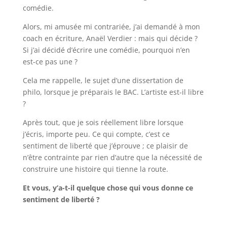
comédie.
Alors, mi amusée mi contrariée, j’ai demandé à mon
coach en écriture, Anaël Verdier : mais qui décide ?
Si j’ai décidé d’écrire une comédie, pourquoi n’en
est-ce pas une ?
Cela me rappelle, le sujet d’une dissertation de
philo, lorsque je préparais le BAC. L’artiste est-il libre
?
Après tout, que je sois réellement libre lorsque
j’écris, importe peu. Ce qui compte, c’est ce
sentiment de liberté que j’éprouve ; ce plaisir de
n’être contrainte par rien d’autre que la nécessité de
construire une histoire qui tienne la route.
Et vous, y’a-t-il quelque chose qui vous donne ce
sentiment de liberté ?