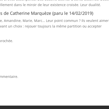
ellement dans le miroir de leur existence croisée. Leur dualité.
 de Catherine Marquèze (paru le 14/02/2019)
line, Amandine, Marie, Marc… Leur point commun ? Ils veulent aimer
vant un choix : rejouer toujours la même partition ou accepter
 brochée.
ommentaire.