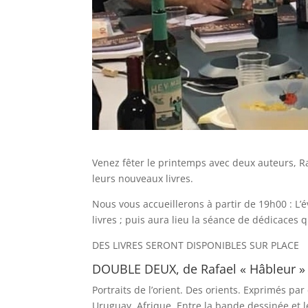
Venez fêter le printemps avec deux auteurs, R
leurs nouveaux livres.
Nous vous accueillerons à partir de 19h00 : L
livres ; puis aura lieu la séance de dédicaces q
DES LIVRES SERONT DISPONIBLES SUR PLACE
DOUBLE DEUX, de Rafael « Hâbleur » 
Portraits de l’orient. Des orients. Exprimés par
Uruguay. Afrique. Entre la bande dessinée et le