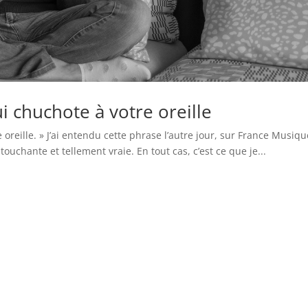
i chuchote à votre oreille
 oreille. » J’ai entendu cette phrase l’autre jour, sur France Musiqu
touchante et tellement vraie. En tout cas, c’est ce que je...