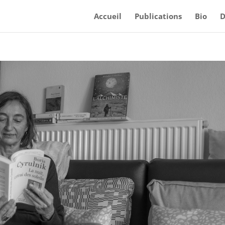
Accueil
Publications
Bio
D